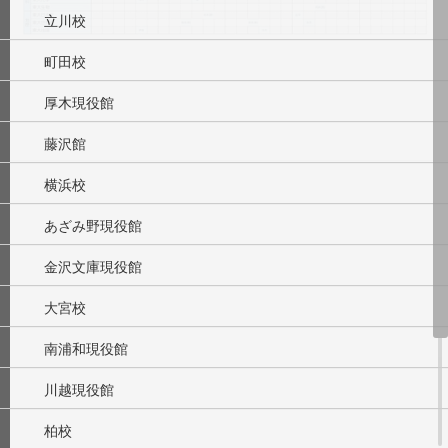
立川校
町田校
厚木現役館
藤沢館
横浜校
あざみ野現役館
金沢文庫現役館
大宮校
南浦和現役館
川越現役館
柏校