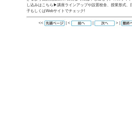
し込みはこちら▶講座ラインアップや設置校舎、授業形式、
子もしくはWebサイトでチェック!
<<
| <
|
> |